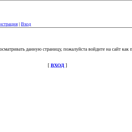
истрация
|
Вход
осматривать данную страницу, пожалуйста войдите на сайт как п
[
ВХОД
]