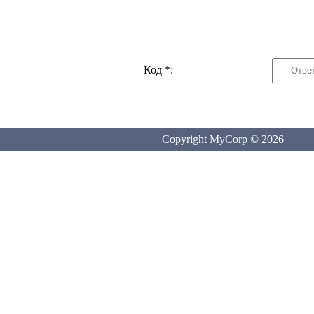
Код *:
Copyright MyCorp © 2026