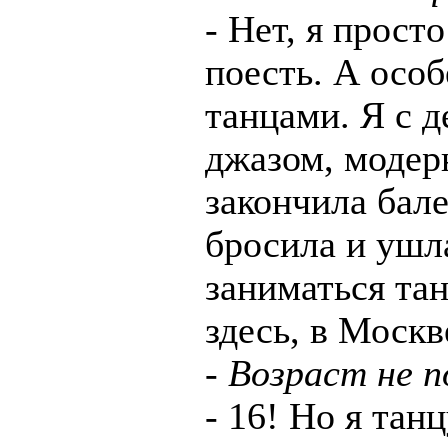
- Нет, я прост
поесть. А особ
танцами. Я с д
джазом, модер
закончила бал
бросила и ушл
заниматься тан
здесь, в Москв
- Возраст не 
- 16! Но я тан