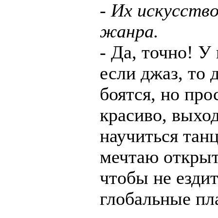
- Их искусств
жанра.
- Да, точно! У
если джаз, то 
боятся, но про
красиво, выход
научиться тан
мечтаю открыт
чтобы не ездит
глобальные пл