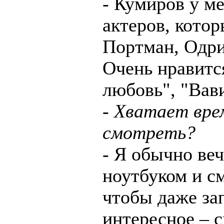
- Кумиров у ме
актеров, котор
Портман, Одри
Очень нравится
любовь", "Вав
- Хватает вре
смотреть?
- Я обычно веч
ноутбуком и с
чтобы даже за
интересное – 