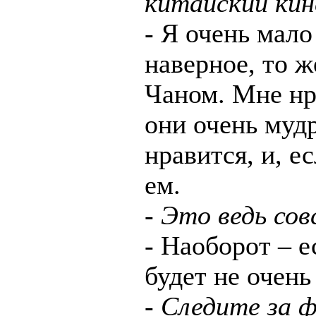
китайский ки
- Я очень мало
наверное, то ж
Чаном. Мне нр
они очень муд
нравится, и, е
ем.
- Это ведь со
- Наоборот – е
будет не очень
- Следите за 