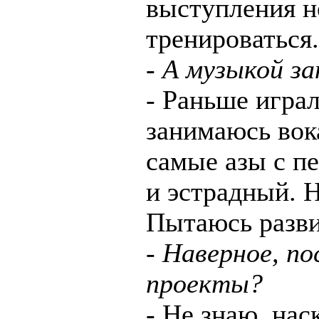
выступления не
тренироваться.
- А музыкой з
- Раньше играл
занимаюсь вок
самые азы с п
и эстрадный. 
Пытаюсь разви
- Наверное, п
проекты?
- Не знаю, нас