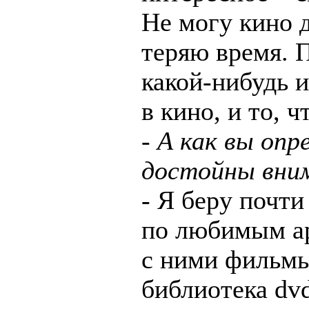
Не могу кино д
теряю время. 
какой-нибудь 
в кино, и то, 
- А как вы оп
достойны вни
- Я беру почт
по любимым а
с ними фильмы
библиотека dvd