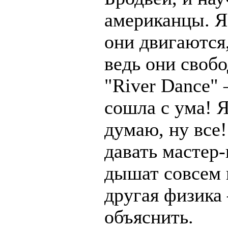
американцы. Я 
они двигаются,
ведь они своб
"River Dance" 
сошла с ума! Я
думаю, ну все
давать мастер-
дышат совсем 
другая физика 
объяснить.