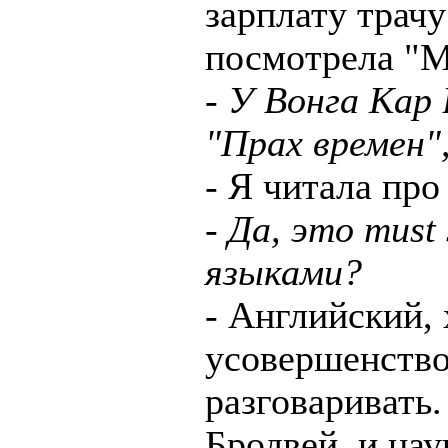
зарплату трачу
посмотрела "М
- У Вонга Кар
"Прах времен"
- Я читала про
- Да, это must
языками?
- Английский, 
усовершенство
разговаривать
Бродвей, и нау