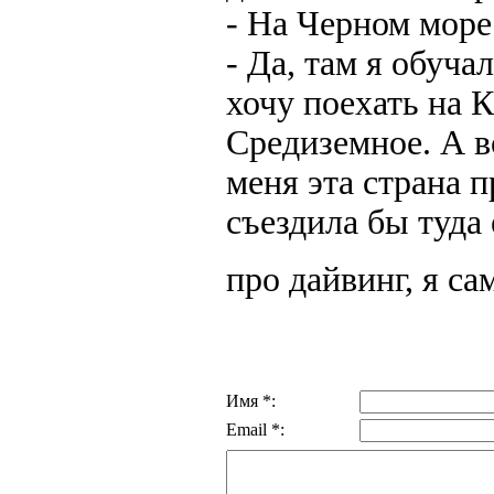
- На Черном море
- Да, там я обуча
хочу поехать на 
Средиземное. А в
меня эта страна п
съездила бы туда 
про дайвинг, я са
Имя *:
Email *: