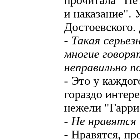
прочитала "Не
и наказание". 
Достоевского. 
- Такая серьез
многие говоря
неправильно п
- Это у каждог
гораздо интере
нежели "Гарри
- Не нравятся
- Нравятся, пр