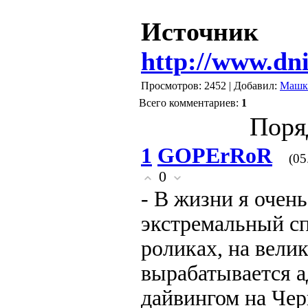
Источник
http://www.dni
Просмотров: 2452 | Добавил:
Машк
Всего комментариев:
1
Поря
1
GOPErRoR
(05
0
- В жизни я очен
экстремальный сп
роликах, на велик
вырабатывается 
дайвингом на Чер