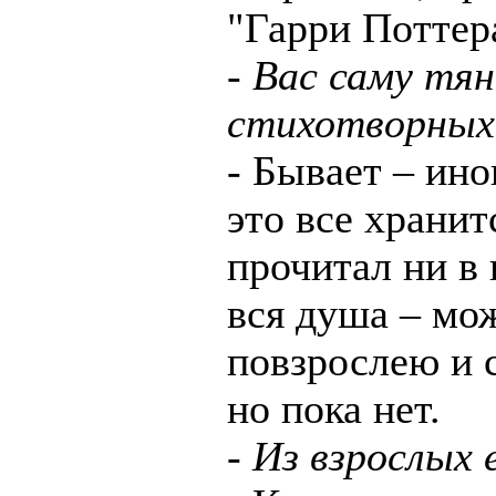
"Гарри Поттер
- Вас саму тя
стихотворных 
- Бывает – ино
это все хранит
прочитал ни в 
вся душа – мож
повзрослею и с
но пока нет.
- Из взрослых